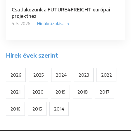
Csatlakozunk a FUTURE4FREIGHT európai
projekthez
4. 5. 2026
Hír ábrázolása
Hírek évek szerint
2026
2025
2024
2023
2022
2021
2020
2019
2018
2017
2016
2015
2014