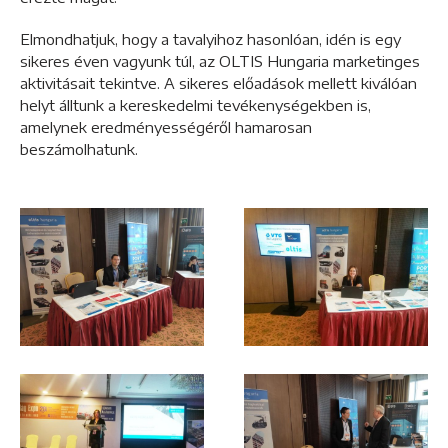
Elmondhatjuk, hogy a tavalyihoz hasonlóan, idén is egy
sikeres éven vagyunk túl, az OLTIS Hungaria marketinges
aktivitásait tekintve. A sikeres előadások mellett kiválóan
helyt álltunk a kereskedelmi tevékenységekben is,
amelynek eredményességéről hamarosan
beszámolhatunk.