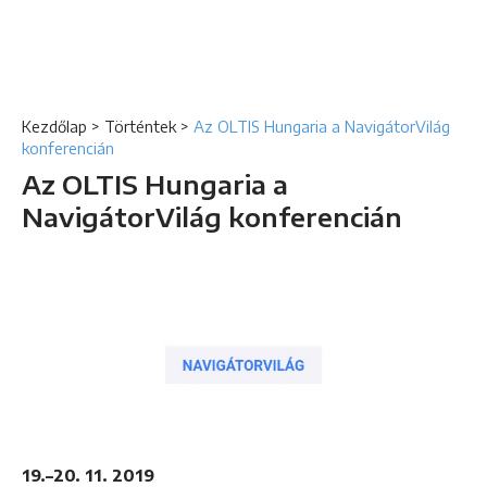
Kezdőlap
>
Történtek
>
Az OLTIS Hungaria a NavigátorVilág
konferencián
Az OLTIS Hungaria a
NavigátorVilág konferencián
19.–20. 11. 2019