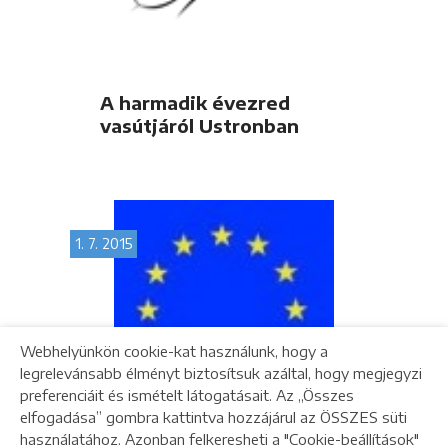
A harmadik évezred
vasútjáról Ustronban
1. 7. 2015
Webhelyünkön cookie-kat használunk, hogy a
legrelevánsabb élményt biztosítsuk azáltal, hogy megjegyzi
preferenciáit és ismételt látogatásait. Az „Összes
elfogadása” gombra kattintva hozzájárul az ÖSSZES süti
használatához. Azonban felkeresheti a "Cookie-beállítások"