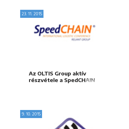
23. 11. 2015
Az OLTIS Group aktív
részvétele a SpedCHAIN
2015-ön
9. 10. 2015