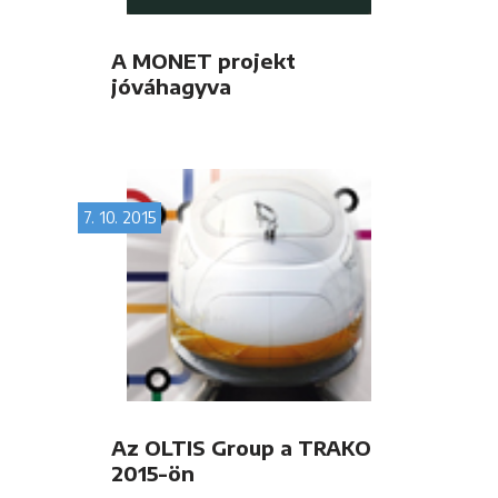
A MONET projekt
jóváhagyva
7. 10. 2015
Az OLTIS Group a TRAKO
2015-ön