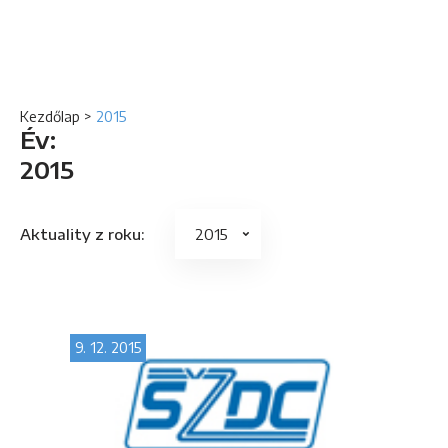
Kezdőlap
>
2015
Év:
2015
Aktuality z roku:
9. 12. 2015