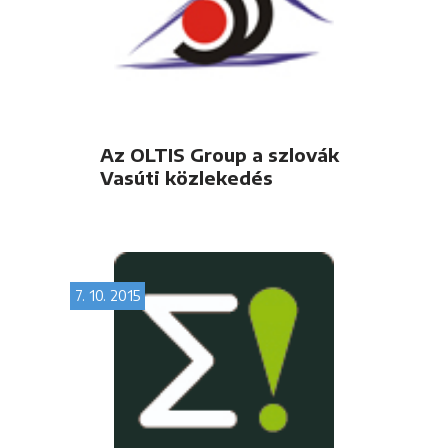
Az OLTIS Group a szlovák
Vasúti közlekedés
horizontjai 2015-ön
7. 10. 2015