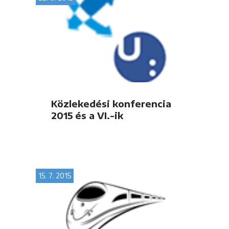
Közlekedési konferencia
2015 és a VI.-ik
Nemzetközi tudományos
konferencia Pardubicén
15. 7. 2015