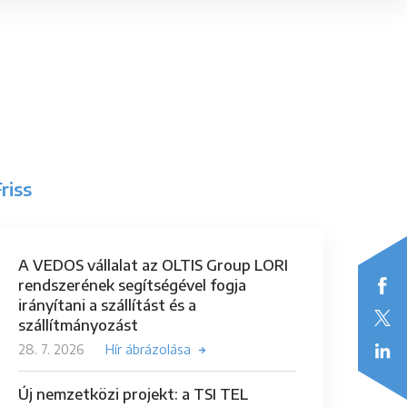
riss
A VEDOS vállalat az OLTIS Group LORI
rendszerének segítségével fogja
irányítani a szállítást és a
szállítmányozást
28. 7. 2026
Hír ábrázolása
Új nemzetközi projekt: a TSI TEL