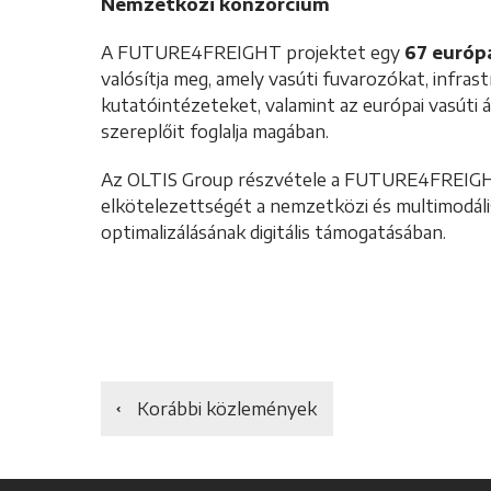
Nemzetközi konzorcium
A FUTURE4FREIGHT projektet egy
67 európ
valósítja meg, amely vasúti fuvarozókat, infras
kutatóintézeteket, valamint az európai vasúti
szereplőit foglalja magában.
Az OLTIS Group részvétele a FUTURE4FREIGHT 
elkötelezettségét a nemzetközi és multimodáli
optimalizálásának digitális támogatásában.
Korábbi közlemények