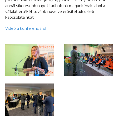
annál sikeresebb napot tudhatunk magunkénak, ahol a
vállalat értékét tovább növelve erősítettük üzleti
kapcsolatainkat.
Videó a konferenciáról