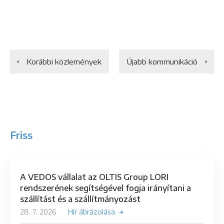
Korábbi közlemények
Újabb kommunikáció
Friss
A VEDOS vállalat az OLTIS Group LORI
rendszerének segítségével fogja irányítani a
szállítást és a szállítmányozást
28. 7. 2026
Hír ábrázolása