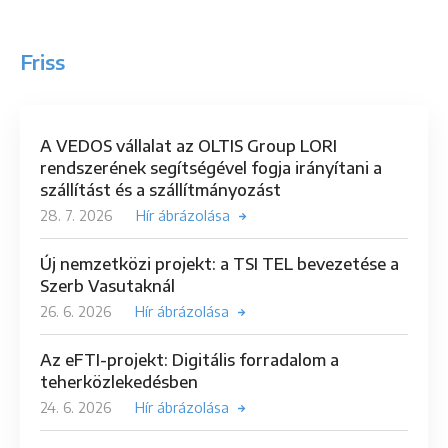
Friss
A VEDOS vállalat az OLTIS Group LORI
rendszerének segítségével fogja irányítani a
szállítást és a szállítmányozást
28. 7. 2026
Hír ábrázolása
Új nemzetközi projekt: a TSI TEL bevezetése a
Szerb Vasutaknál
26. 6. 2026
Hír ábrázolása
Az eFTI-projekt: Digitális forradalom a
teherközlekedésben
24. 6. 2026
Hír ábrázolása