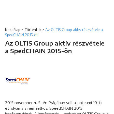
Kezdőlap
>
Történtek
>
Az OLTIS Group aktív részvétele a
SpedCHAIN 2015-ön
Az OLTIS Group aktív részvétele
a SpedCHAIN 2015-ön
2015 november 4.-5.-én Prágában volt a jubileumi 10.-ik
évfolyama a nemzetközi SpeedCHAIN 2015
konferenciának. A konferencia – melyet az OLTIS Group is