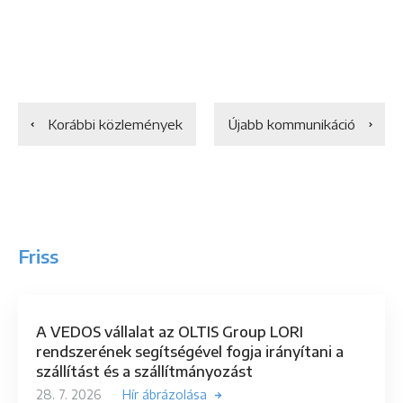
Korábbi közlemények
Újabb kommunikáció
Friss
A VEDOS vállalat az OLTIS Group LORI
rendszerének segítségével fogja irányítani a
szállítást és a szállítmányozást
28. 7. 2026
Hír ábrázolása