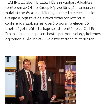
TECHNOLÓGIAI FEJLESZTÉS szekcióban. A kiállítás
keretében az OLTIS Group képviselői saját standjukon
mutatták be és ajánlották figyelembe termékeik széles
skáláját a logisztika és a raktározás területéről. A
konferencia szakmai és kísérő programja elegendő
lehetőséget nyújtott a kapcsolatteremtésre az OLTIS
Group jelenlegi és potencionális partnereivel egy kellemes
légkörben a Břevnovsk-i kolostor történelmi területén.