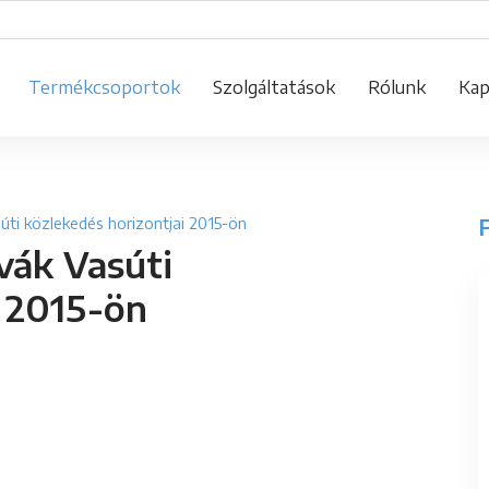
Termékcsoportok
Szolgáltatások
Rólunk
Kap
F
úti közlekedés horizontjai 2015-ön
vák Vasúti
i 2015-ön