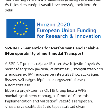
és fejlesztés európai vasúti tevékenységének keretén
belül.
SPRINT – Semantics for PerfoRmant and scalable
INteroperability of multimodal Transport
A SPRINT projekt célja az IF interfész teljesítmények és
mérhetőségének javítása, valamint az új szolgáltatások és
alrendszerek IP4 rendszerbe integrálásához szükséges
összes szükséges lépéseinek egyszerűsítése /
automatizálása.
Ebben a projektben az OLTIS Group lesz a WP5
munkateljesítmény csomag, a „Proof-of-Concepts
Implementation and Validation” vezető szerepében,
kihasználva szaktudását és tapasztalatait olyan