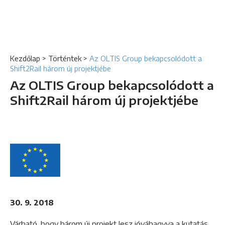
Kezdőlap
>
Történtek
>
Az OLTIS Group bekapcsolódott a
Shift2Rail három új projektjébe
Az OLTIS Group bekapcsolódott a
Shift2Rail három új projektjébe
30. 9. 2018
Várható, hogy három új projekt lesz jóváhagyva a kutatás