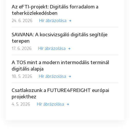
Az eFTI-projekt: Digitális forradalom a
teherközlekedésben
24. 6. 2026
Hír ábrázolása
SAWANA: A kocsivizsgáló digitális segítője
terepen
17. 6. 2026
Hír ábrázolása
A TOS mint a modern intermodális terminál
digitális alapja
18. 5. 2026
Hír ábrázolása
Csatlakozunk a FUTURE4FREIGHT európai
projekthez
4. 5. 2026
Hír ábrázolása