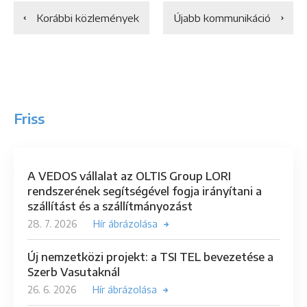
Korábbi közlemények
Újabb kommunikáció
Friss
A VEDOS vállalat az OLTIS Group LORI
rendszerének segítségével fogja irányítani a
szállítást és a szállítmányozást
28. 7. 2026
Hír ábrázolása
Új nemzetközi projekt: a TSI TEL bevezetése a
Szerb Vasutaknál
26. 6. 2026
Hír ábrázolása