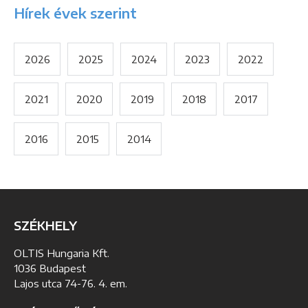
Hírek évek szerint
2026
2025
2024
2023
2022
2021
2020
2019
2018
2017
2016
2015
2014
SZÉKHELY
OLTIS Hungaria Kft.
1036 Budapest
Lajos utca 74-76. 4. em.