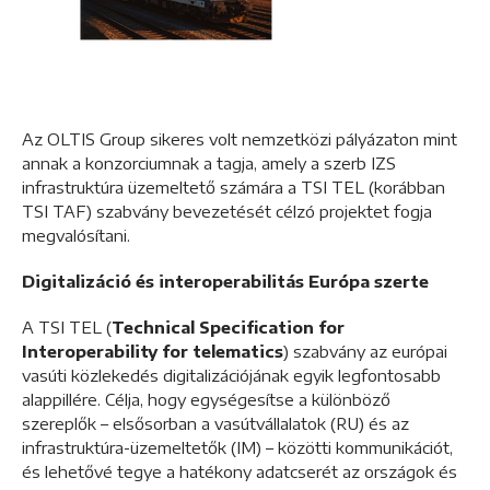
Az OLTIS Group sikeres volt nemzetközi pályázaton mint
annak a konzorciumnak a tagja, amely a szerb IZS
infrastruktúra üzemeltető számára a TSI TEL (korábban
TSI TAF) szabvány bevezetését célzó projektet fogja
megvalósítani.
Digitalizáció és interoperabilitás Európa szerte
A TSI TEL (
Technical Specification for
Interoperability for telematics
) szabvány az európai
vasúti közlekedés digitalizációjának egyik legfontosabb
alappillére. Célja, hogy egységesítse a különböző
szereplők – elsősorban a vasútvállalatok (RU) és az
infrastruktúra-üzemeltetők (IM) – közötti kommunikációt,
és lehetővé tegye a hatékony adatcserét az országok és