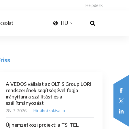
Helpdesk
csolat
HU
riss
A VEDOS vállalat az OLTIS Group LORI
rendszerének segítségével fogja
irányítani a szállítást és a
szállítmányozást
28. 7. 2026
Hír ábrázolása
Új nemzetközi projekt: a TSI TEL