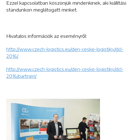
Ezzel kapcsolatban köszönjük mindenkinek, aki kiállítási
standunkon meglátogatt minket.
Hivatalos információk az eseményről:
http://www.czech-logistics.eu/den-ceske-logistiky/dcl-
2016/
http://www.czech-logistics.eu/den-ceske-logistiky/dcl-
2016/partneri/