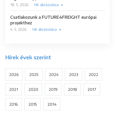
18. 5. 2026
Hír ábrázolása
Csatlakozunk a FUTURE4FREIGHT európai
projekthez
4. 5. 2026
Hír ábrázolása
Hírek évek szerint
2026
2025
2024
2023
2022
2021
2020
2019
2018
2017
2016
2015
2014