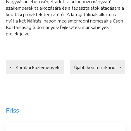
Nagyvásár lehetőséget adott a különböző irányzatú
szakemberek találkozására és a tapasztalatok átadására a
kutatási projektek területéről. A látogatóknak alkalmuk
nyílt a két kiállítási napon megismerkedni nemcsak a Cseh
Köztársaság tudományos-fejlesztési munkahelyek
projektjeivel.
Korábbi közlemények
Újabb kommunikáció
Friss