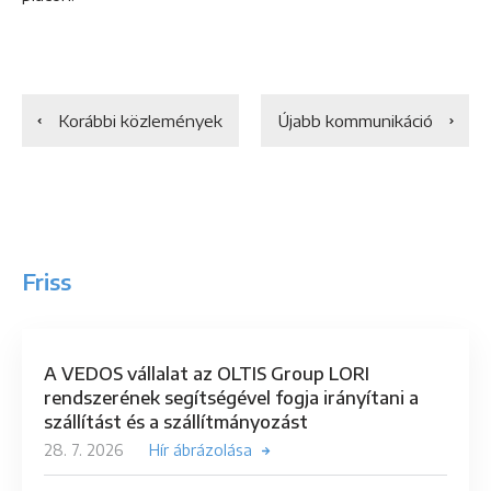
Korábbi közlemények
Újabb kommunikáció
Friss
A VEDOS vállalat az OLTIS Group LORI
rendszerének segítségével fogja irányítani a
szállítást és a szállítmányozást
28. 7. 2026
Hír ábrázolása