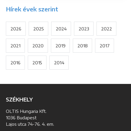
Hírek évek szerint
2026
2025
2024
2023
2022
2021
2020
2019
2018
2017
2016
2015
2014
SZÉKHELY
OLTIS Hungaria Kft.
1036 Budapest
Lajos utca 74-76. 4. em.