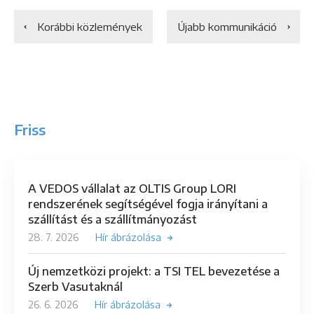
Korábbi közlemények
Újabb kommunikáció
Friss
A VEDOS vállalat az OLTIS Group LORI
rendszerének segítségével fogja irányítani a
szállítást és a szállítmányozást
28. 7. 2026
Hír ábrázolása
Új nemzetközi projekt: a TSI TEL bevezetése a
Szerb Vasutaknál
26. 6. 2026
Hír ábrázolása